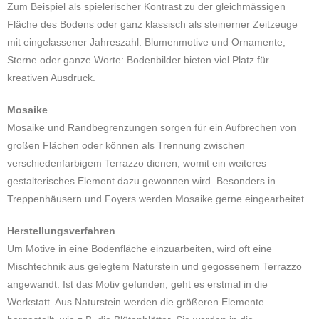
Zum Beispiel als spielerischer Kontrast zu der gleichmässigen
Fläche des Bodens oder ganz klassisch als steinerner Zeitzeuge
mit eingelassener Jahreszahl. Blumenmotive und Ornamente,
Sterne oder ganze Worte: Bodenbilder bieten viel Platz für
kreativen Ausdruck.
Mosaike
Mosaike und Randbegrenzungen sorgen für ein Aufbrechen von
großen Flächen oder können als Trennung zwischen
verschiedenfarbigem Terrazzo dienen, womit ein weiteres
gestalterisches Element dazu gewonnen wird. Besonders in
Treppenhäusern und Foyers werden Mosaike gerne eingearbeitet.
Herstellungsverfahren
Um Motive in eine Bodenfläche einzuarbeiten, wird oft eine
Mischtechnik aus gelegtem Naturstein und gegossenem Terrazzo
angewandt. Ist das Motiv gefunden, geht es erstmal in die
Werkstatt. Aus Naturstein werden die größeren Elemente