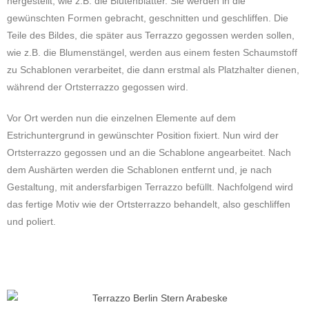
hergestellt, wie z.B. die Blütenblätter. Sie werden in die
gewünschten Formen gebracht, geschnitten und geschliffen. Die
Teile des Bildes, die später aus Terrazzo gegossen werden sollen,
wie z.B. die Blumenstängel, werden aus einem festen Schaumstoff
zu Schablonen verarbeitet, die dann erstmal als Platzhalter dienen,
während der Ortsterrazzo gegossen wird.
Vor Ort werden nun die einzelnen Elemente auf dem
Estrichuntergrund in gewünschter Position fixiert. Nun wird der
Ortsterrazzo gegossen und an die Schablone angearbeitet. Nach
dem Aushärten werden die Schablonen entfernt und, je nach
Gestaltung, mit andersfarbigen Terrazzo befüllt. Nachfolgend wird
das fertige Motiv wie der Ortsterrazzo behandelt, also geschliffen
und poliert.