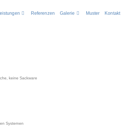
eistungen
Referenzen
Galerie
Muster
Kontakt
ache, keine Sackware
igen Systemen