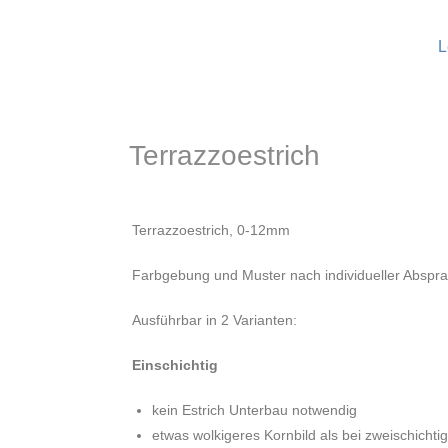
L
Terrazzoestrich
Terrazzoestrich, 0-12mm
Farbgebung und Muster nach individueller Abspr
Ausführbar in 2 Varianten:
Einschichtig
kein Estrich Unterbau notwendig
etwas wolkigeres Kornbild als bei zweischicht