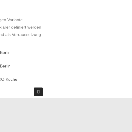
igen Variante
arer definiert werden
und als Vorraussetzung